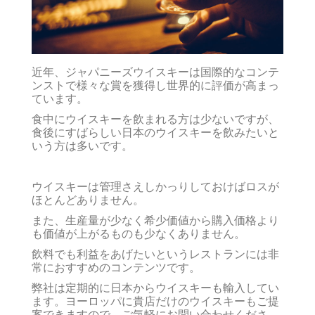
近年、ジャパニーズウイスキーは国際的なコンテ
ンストで様々な賞を獲得し世界的に評価が高まっ
ています。
食中にウイスキーを飲まれる方は少ないですが、
食後にすばらしい日本のウイスキーを飲みたいと
いう方は多いです。
ウイスキーは管理さえしかっりしておけばロスが
ほとんどありません。
また、生産量が少なく希少価値から購入価格より
も価値が上がるものも少なくありません。
飲料でも利益をあげたいというレストランには非
常におすすめのコンテンツです。
弊社は定期的に日本からウイスキーも輸入してい
ます。ヨーロッパに貴店だけのウイスキーもご提
案できますので、ご気軽にお問い合わせくださ