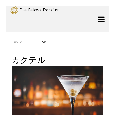
Five Fellows Frankfurt
カクテル