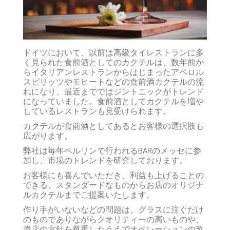
ドイツにおいて、以前は高級タイレストランに多
く見られた食前酒としてのカクテルは、数年前か
らイタリアンレストランからはじまったアペロル
スピリッツやモヒートなどの食前酒カクテルの流
れになり、最近までではジントニックがトレンド
になっていました。食前酒としてカクテルを増や
しているレストランも見受けられます。
カクテルが食前酒としてあるとお客様の選択肢も
広がります。
弊社は毎年ベルリンで行われるBARのメッセに参
加し、市場のトレンドを研究しております。
お客様にも喜んでいただき、利益も上げることの
できる、スタンダードなものからお店のオリジナ
ルカクテルまでご提案いたします。
作り手がいないなどの問題は、グラスに注ぐだけ
のものでありながらクオリティーの高いものや、
貴店の方針を尊重したうえでオペレーションの改